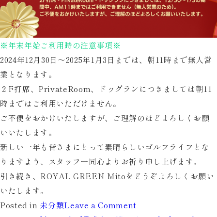
※年末年始ご利用時の注意事項※
2024年12月30日～2025年1月3日までは、朝11時まで無人営
業となります。
２F打席、PrivateRoom、ドッグランにつきましては朝11
時まではご利用いただけません。
ご不便をおかけいたしますが、ご理解のほどよろしくお願
いいたします。
新しい一年も皆さまにとって素晴らしいゴルフライフとな
りますよう、スタッフ一同心よりお祈り申し上げます。
引き続き、ROYAL GREEN Mitoをどうぞよろしくお願い
いたします。
on
Posted in
未分類
Leave a Comment