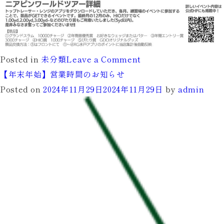
on
Posted in
未分類
Leave a Comment
ニ
【年末年始】営業時間のお知らせ
ア
Posted on
2024年11月29日
2024年11月29日
by
admin
ピ
ン
ワ
ー
ル
ド
ツ
ア
ー