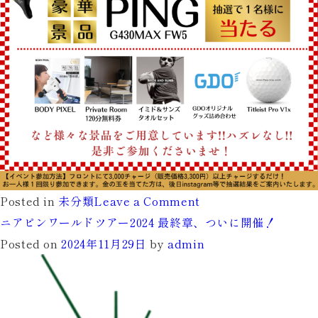
on
Posted in
未分類
Leave a Comment
【2025
ニアピンワールドツアー2024 最終章、ついに開催！
年
Posted on
2024年11月29日
by
admin
新
春】
が