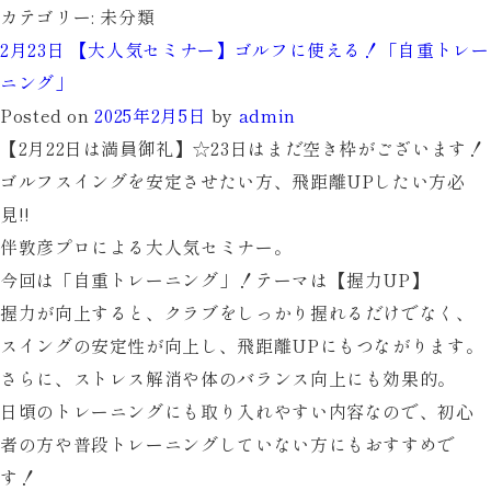
カテゴリー:
未分類
2月23日 【大人気セミナー】ゴルフに使える！「自重トレー
ニング」
Posted on
2025年2月5日
by
admin
【2月22日は満員御礼】☆23日はまだ空き枠がございます！
ゴルフスイングを安定させたい方、飛距離UPしたい方必
見!!
伴敦彦プロによる大人気セミナー。
今回は「自重トレーニング」！テーマは【握力UP】
握力が向上すると、クラブをしっかり握れるだけでなく、
スイングの安定性が向上し、飛距離UPにもつながります。
さらに、ストレス解消や体のバランス向上にも効果的。
日頃のトレーニングにも取り入れやすい内容なので、初心
者の方や普段トレーニングしていない方にもおすすめで
す！