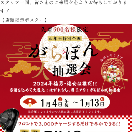
スタッフ一同、皆さまのご来場を心よりお待ちしておりま
す！
【店頭掲示ポスター】