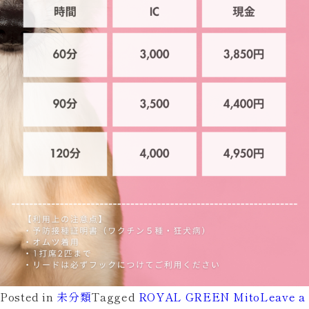
Posted in
未分類
Tagged
ROYAL GREEN Mito
Leave a