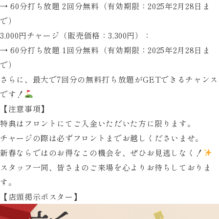
→
60分打ち放題 2回分無料
（有効期限：2025年2月28日ま
で）
3,000円チャージ
（販売価格：3,300円）：
→
60分打ち放題 1回分無料
（有効期限：2025年2月28日ま
で）
さらに、最大で
7回分の無料打ち放題
がGETできるチャンス
です！
【注意事項】
特典はフロントにてご入金いただいた方に限ります。
チャージの際は必ずフロントまでお越しくださいませ。
新春ならではのお得なこの機会を、ぜひお見逃しなく！
スタッフ一同、皆さまのご来場を心よりお待ちしておりま
す。
【店頭掲示ポスター】