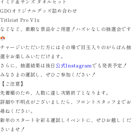
イミド＆サンズ タオルセット
GDOオリジナルグッズ詰め合わせ
Titleist Pro V1x
などなど、素敵な景品をご用意！ハズレなしの抽選会です
チャージいただいた方にはその場で目玉入りのがらぽん抽
選をお楽しみいただけます。
さらに、抽選結果は後日
公式Instagram
でも発表予定！
みなさまの運試し、ぜひご参加ください！
【ご注意】
先着順のため、人数に達し次第終了となります。
詳細や不明点がございましたら、フロントスタッフまでお
尋ねください。
新年のスタートを彩る運試しイベントに、ぜひお越しくだ
さいませ！