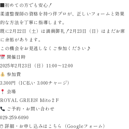
■初めての方でも安心！
柔道整復師の資格を持つ伴プロが、正しいフォームと効果
的な方法を丁寧に指導します。
既に2月22日（土）は満員御礼！2月23日（日）はまだお席
に余裕があります。
この機会をお見逃しなくご参加ください♪
開催日時
2025年2月23日（日）11:00～12:00
参加費
3,300円（IC払い 3,000チャージ）
会場
ROYAL GREEN Mito２F
ご予約・お問い合わせ
029-259-6090
🖱
詳細・お申し込みはこちら
（Googleフォーム）