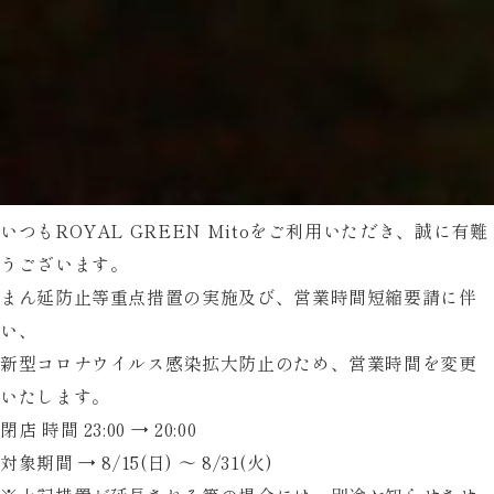
いつもROYAL GREEN Mitoをご利用いただき、誠に有難
うございます。
まん延防止等重点措置の実施及び、営業時間短縮要請に伴
い、
新型コロナウイルス感染拡大防止のため、営業時間を変更
いたします。
閉店 時間 23:00 → 20:00
対象期間 → 8/15(日) ～ 8/31(火)