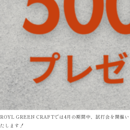
ROYL GREEN CRAFTでは4月の期間中、試打会を開催い
たします！