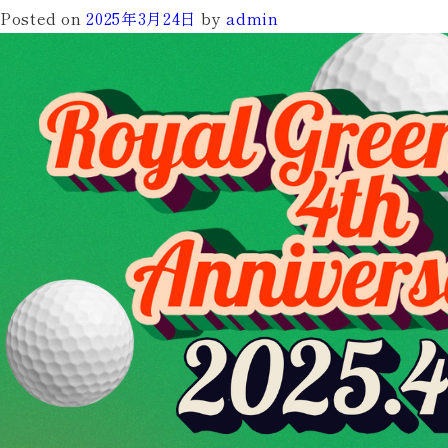
Posted on
2025年3月24日
by
admin