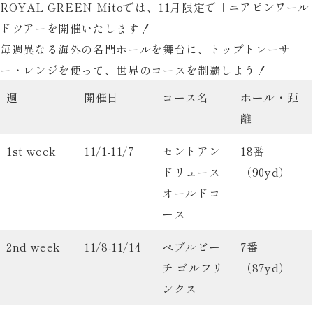
ROYAL GREEN Mitoでは、11月限定で「ニアピンワール
ドツアーを開催いたします！
毎週異なる海外の名門ホールを舞台に、トップトレーサ
ー・レンジを使って、世界のコースを制覇しよう！
週
開催日
コース名
ホール・距
離
1st week
11/1-11/7
セントアン
18番
ドリュース
（90yd）
オールドコ
ース
2nd week
11/8-11/14
ペブルビー
7番
チ ゴルフリ
（87yd）
ンクス