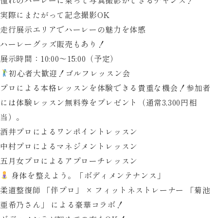
実際にまたがって記念撮影OK
走行展示エリアでハーレーの魅力を体感
ハーレーグッズ販売もあり！
展示時間
：10:00〜15:00（予定）
初心者大歓迎！ゴルフレッスン会
プロによる本格レッスンを体験できる貴重な機会！参加者
には体験レッスン無料券をプレゼント（通常3,300円相
当）。
酒井プロによるワンポイントレッスン
中村プロによるマネジメントレッスン
五月女プロによるアプローチレッスン
身体を整えよう。「ボディメンテナンス」
柔道整復師
「伴プロ」
× フィットネストレーナー
「菊池
亜希乃さん」
による豪華コラボ！