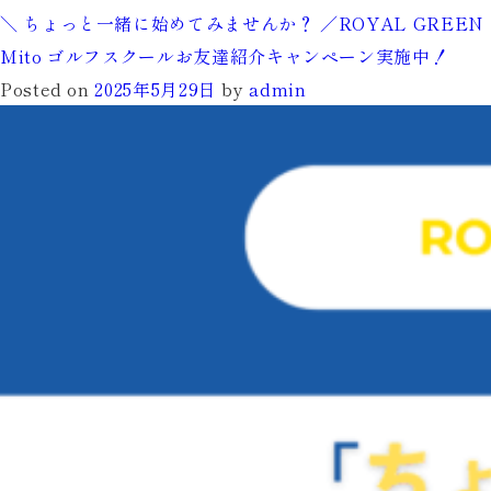
【期
＼ ちょっと一緒に始めてみませんか？ ／ROYAL GREEN
間
Mito ゴルフスクールお友達紹介キャンペーン実施中！
限
Posted on
2025年5月29日
by
admin
定】
夏
の
チ
ャ
ー
ジ
キ
ャ
ン
ペ
ー