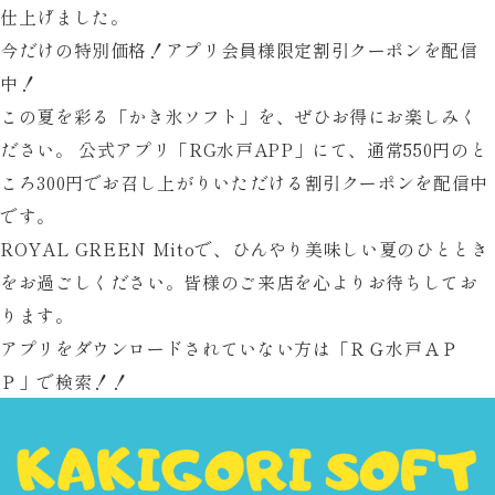
仕上げました。
ツ
今だけの特別価格！アプリ会員様限定割引クーポンを配信
ア
中！
ー
この夏を彩る「かき氷ソフト」を、ぜひお得にお楽しみく
開
ださい。 公式アプリ「RG水戸APP」にて、通常550円のと
催！
ころ
300円
でお召し上がりいただける割引クーポンを配信中
です。
ROYAL GREEN Mitoで、ひんやり美味しい夏のひととき
をお過ごしください。皆様のご来店を心よりお待ちしてお
ります。
アプリをダウンロードされていない方は「ＲＧ水戸ＡＰ
Ｐ」で検索！！