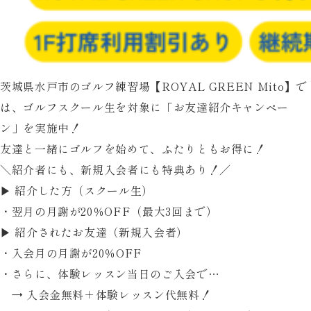
茨城県水戸市のゴルフ練習場【ROYAL GREEN Mito】で
は、ゴルフスクール生を対象に「お友達紹介キャンペー
ン」を実施中！
友達と一緒にゴルフを始めて、ふたりともお得に！
＼紹介者にも、新規入会者にも特典あり！／
▶
紹介した方（スクール生）
・翌月の月謝が
20％OFF（最大3回まで）
▶
紹介されたお友達（新規入会者）
・入会月の月謝が
20％OFF
・さらに、体験レッスン当日のご入会で…
→
入会金無料＋体験レッスン代無料！