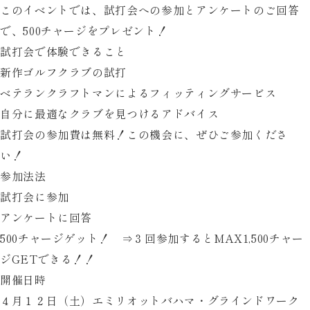
このイベントでは、試打会への参加とアンケートのご回答
で、500チャージをプレゼント！
試打会で体験できること
新作ゴルフクラブの試打
ベテランクラフトマンによるフィッティングサービス
自分に最適なクラブを見つけるアドバイス
試打会の参加費は
無料
！この機会に、ぜひご参加くださ
い！
参加法法
試打会に参加
アンケートに回答
500チャージゲット！
⇒３回参加するとMAX1,500チャー
ジGETできる！！
開催日時
４月１２日（土）エミリオットバハマ・グラインドワーク