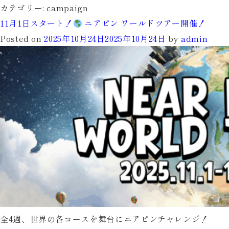
カテゴリー:
campaign
11月1日スタート！
ニアピン ワールドツアー開催！
Posted on
2025年10月24日
2025年10月24日
by
admin
全4週、世界の各コースを舞台にニアピンチャレンジ！