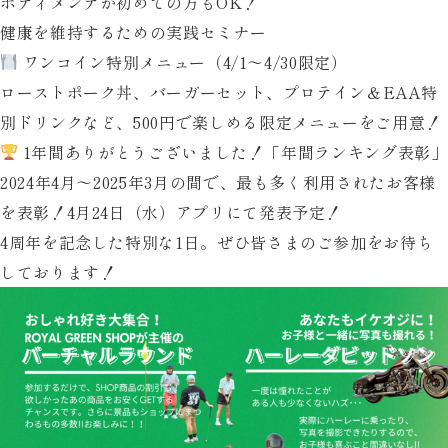
ボディメンテが初めての方もOK！
健康を維持するための実践セミナー
ワンコイン特別メニュー（4/1〜4/30限定）
ローストポーク丼、バーガーセット、プロテイン＆EAA特
別ドリンクなど、500円で楽しめる限定メニューをご用意！
1年間ありがとうございました！「年間ランキング表彰」
2024年4月〜2025年3月の間で、最も多く利用されたお客様
を表彰！4月24日（水）アプリにて発表予定！
4周年を記念した特別な1日。ぜひ皆さまのご参加をお待ち
しております！