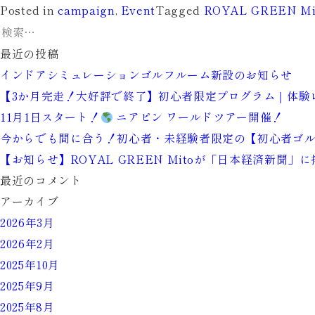
Posted in
campaign
,
Event
Tagged
ROYAL GREEN Mi
検
索:
最近の投稿
インドアシミュレーションゴルフルーム新設のお知らせ
【3か月完走！大好評で終了】初心者限定プログラム｜体験
11月1日スタート！
ニアピン ワールドツアー開催！
今からでも間に合う！初心者・未経験者限定の【初心者ゴル
【お知らせ】ROYAL GREEN Mitoが「日本経済新聞」
最近のコメント
アーカイブ
2026年3月
2026年2月
2025年10月
2025年9月
2025年8月