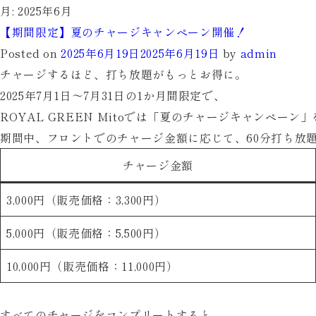
月:
2025年6月
【期間限定】夏のチャージキャンペーン開催！
Posted on
2025年6月19日
2025年6月19日
by
admin
チャージするほど、打ち放題がもっとお得に。
2025年7月1日〜7月31日の1か月間限定で、
ROYAL GREEN Mitoでは「夏のチャージキャンペーン
期間中、フロントでのチャージ金額に応じて、
60分打ち放
チャージ金額
3,000円（販売価格：3,300円）
5,000円（販売価格：5,500円）
10,000円（販売価格：11,000円）
すべてのチャージをコンプリートすると