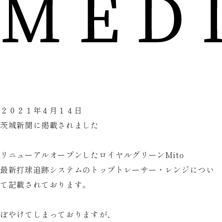
刊
ぷ
ら
ざ
＜
県
央
２０２１年４月１４日
版
茨城新聞に掲載されました
＞
Vol.260
リニューアルオープンしたロイヤルグリーンMito
最新打球追跡システムのトップトレーサー・レンジについ
て記載されております。
ぼやけてしまっておりますが、