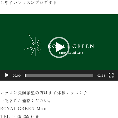
しやすいレッスンプロです♪
動
画
プ
レ
ー
ヤ
ー
00:00
02:38
レッスン受講希望の方はまず体験レッスン♪
下記までご連絡ください。
ROYAL GREEN Mito
TEL：029-259-6090