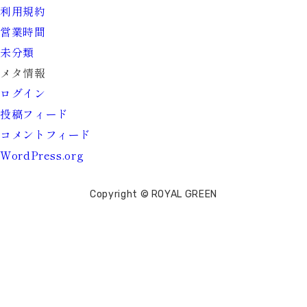
利用規約
営業時間
未分類
メタ情報
ログイン
投稿フィード
コメントフィード
WordPress.org
Copyright © ROYAL GREEN