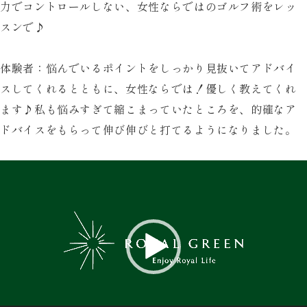
力でコントロールしない、女性ならではのゴルフ術をレッ
スンで♪
体験者：悩んでいるポイントをしっかり見抜いてアドバイ
スしてくれるとともに、女性ならでは！優しく教えてくれ
ます♪私も悩みすぎて縮こまっていたところを、的確なア
ドバイスをもらって伸び伸びと打てるようになりました。
動
画
プ
レ
ー
ヤ
ー