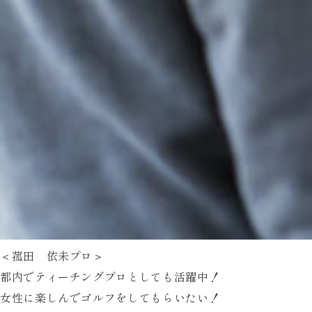
＜菰田 依未プロ＞
都内でティーチングプロとしても活躍中！
女性に楽しんでゴルフをしてもらいたい！