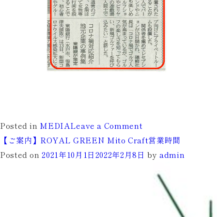
on
Posted in
MEDIA
Leave a Comment
【掲
【ご案内】ROYAL GREEN Mito Craft営業時間
載】
Posted on
2021年10月1日
2022年2月8日
by
admin
茨
城
新
聞