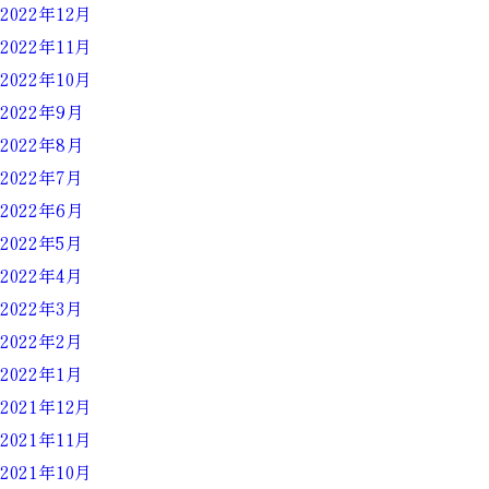
2022年12月
2022年11月
2022年10月
2022年9月
2022年8月
2022年7月
2022年6月
2022年5月
2022年4月
2022年3月
2022年2月
2022年1月
2021年12月
2021年11月
2021年10月