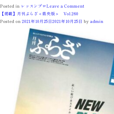
on
Posted in
レッスンプロ
Leave a Comment
＜
【掲載】月刊ぷらざ＜県央版＞ Vol.260
水
Posted on
2021年10月25日
2021年10月25日
by
admin
戸
店
＞
レ
ッ
ス
ン
プ
ロ
の
ご
紹