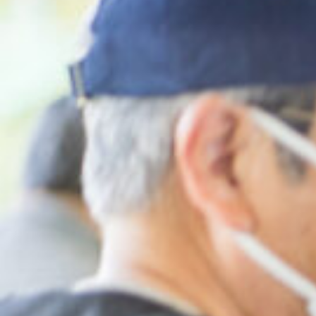
ー
ゴ
ル
フ
５
月
号