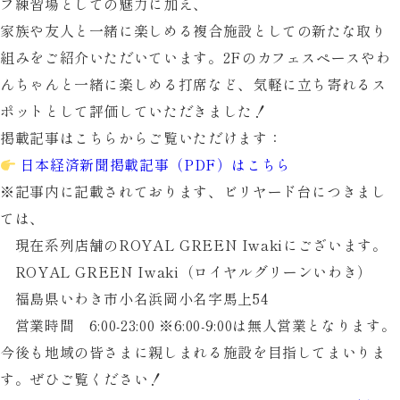
フ練習場としての魅力に加え、
家族や友人と一緒に楽しめる複合施設としての新たな取り
組みをご紹介いただいています。2Fのカフェスペースやわ
んちゃんと一緒に楽しめる打席など、気軽に立ち寄れるス
ポットとして評価していただきました！
掲載記事はこちらからご覧いただけます：
日本経済新聞掲載記事（PDF）はこちら
※記事内に記載されております、ビリヤード台につきまし
ては、
現在系列店舗のROYAL GREEN Iwakiにございます。
ROYAL GREEN Iwaki（ロイヤルグリーンいわき）
福島県いわき市小名浜岡小名字馬上54
営業時間 6:00-23:00 ※6:00-9:00は無人営業となります。
今後も地域の皆さまに親しまれる施設を目指してまいりま
す。ぜひご覧ください！