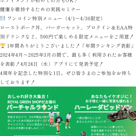
健康を維持するための実践セミナー
ワンコイン特別メニュー（4/1〜4/30限定）
ローストポーク丼、バーガーセット、プロテイン＆EAA特
別ドリンクなど、500円で楽しめる限定メニューをご用意！
1年間ありがとうございました！「年間ランキング表彰」
2024年4月〜2025年3月の間で、最も多く利用されたお客様
を表彰！4月24日（水）アプリにて発表予定！
4周年を記念した特別な1日。ぜひ皆さまのご参加をお待ち
しております！