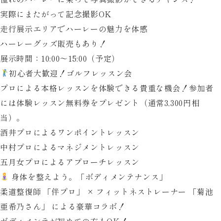
実際にまたがって記念撮影OK
走行展示エリアでハーレーの魅力を体感
ハーレーグッズ販売もあり！
展示時間
：10:00〜15:00（予定）
初心者大歓迎！ゴルフレッスン会
プロによる本格レッスンを体験できる貴重な機会！参加者
には体験レッスン無料券をプレゼント（通常3,300円相
当）。
酒井プロによるワンポイントレッスン
中村プロによるマネジメントレッスン
五月女プロによるアプローチレッスン
身体を整えよう。「ボディメンテナンス」
柔道整復師
「伴プロ」
× フィットネストレーナー
「菊池
亜希乃さん」
による豪華コラボ！
ボディメンテが初めての方もOK！