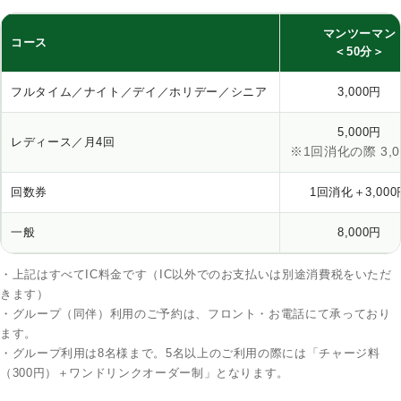
マンツーマン
コース
＜50分＞
フルタイム／ナイト／デイ／ホリデー／シニア
3,000円
5,000円
レディース／月4回
※1回消化の際 3,0
回数券
1回消化＋3,000
一般
8,000円
・上記はすべてIC料金です（IC以外でのお支払いは別途消費税をいただ
きます）
・グループ（同伴）利用のご予約は、フロント・お電話にて承っており
ます。
・グループ利用は8名様まで。5名以上のご利用の際には「チャージ料
（300円）＋ワンドリンクオーダー制」となります。