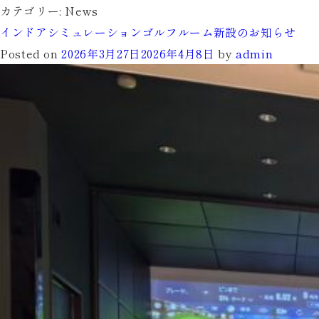
カテゴリー:
News
インドアシミュレーションゴルフルーム新設のお知らせ
Posted on
2026年3月27日
2026年4月8日
by
admin