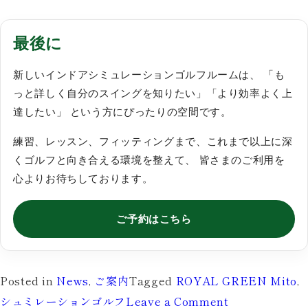
最後に
新しいインドアシミュレーションゴルフルームは、 「も
っと詳しく自分のスイングを知りたい」「より効率よく上
達したい」 という方にぴったりの空間です。
練習、レッスン、フィッティングまで、これまで以上に深
くゴルフと向き合える環境を整えて、 皆さまのご利用を
心よりお待ちしております。
ご予約はこちら
Posted in
News
,
ご案内
Tagged
ROYAL GREEN Mito
,
on
シュミレーションゴルフ
Leave a Comment