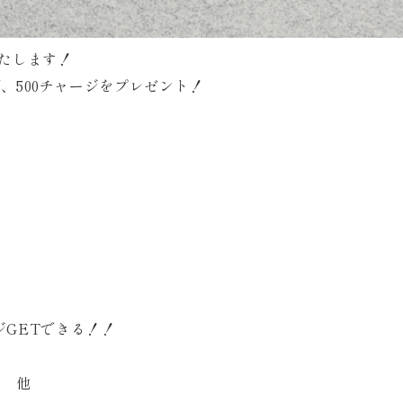
いたします！
、500チャージをプレゼント！
！
ジGETできる！！
ス 他