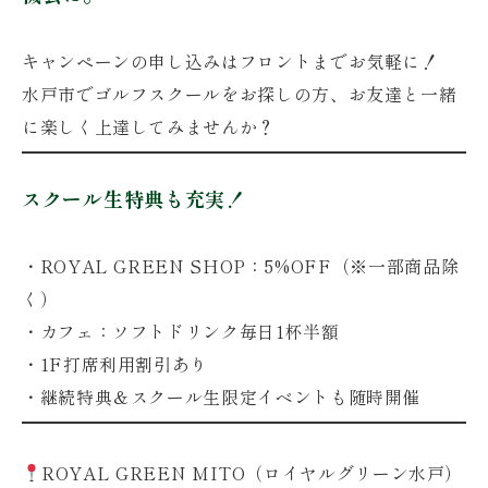
キャンペーンの申し込みはフロントまでお気軽に！
水戸市でゴルフスクールをお探しの方、お友達と一緒
に楽しく上達してみませんか？
スクール生特典も充実！
・ROYAL GREEN SHOP：5%OFF（※一部商品除
く）
・カフェ：ソフトドリンク毎日1杯半額
・1F打席利用割引あり
・継続特典＆スクール生限定イベントも随時開催
ROYAL GREEN MITO（ロイヤルグリーン水戸）