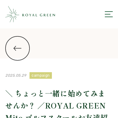
ROYAL GREEN
ニュース一覧にもどる
2025.05.29
campaign
＼ ちょっと一緒に始めてみま
せんか？ ／ROYAL GREEN
Mito ゴルフスクールお友達紹