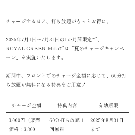
チャージするほど、打ち放題がもっとお得に。
2025年7月1日〜7月31日の1か月間限定で、
ROYAL GREEN Mitoでは「夏のチャージキャンペ
ーン」を実施いたします。
期間中、フロントでのチャージ金額に応じて、
60分打
ち放題が無料
になる特典をご用意！
チャージ金額
特典内容
有効期限
3,000円（販売
60分打ち放題 1
2025年8月31日
価格：3,300
回無料
まで