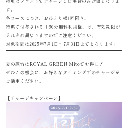
特典は
フロントでチャージした場合のみ
対象となりま
す。
各コースにつき、おひとり様1回限り。
特典で付与される「60分無料利用権」は、有効期限が
それぞれ異なりますのでご注意ください。
対象期間は
2025年7月1日〜7月31日まで
となります。
夏の練習はROYAL GREEN Mitoでお得に！
ぜひこの機会に、お好きなタイミングでのチャージを
ご活用ください。
【チャージキャンペーン】