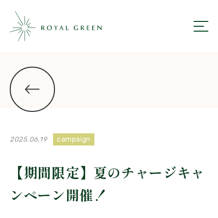
ROYAL GREEN
ニュース一覧にもどる
2025.06.19
campaign
【期間限定】夏のチャージキャ
ンペーン開催！